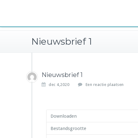
Belangenvereniging
Spring
naar
inhoud
Nieuwsbrief 1
Nieuwsbrief 1
dec 4,2020
Een reactie plaatsen
Downloaden
Bestandsgrootte