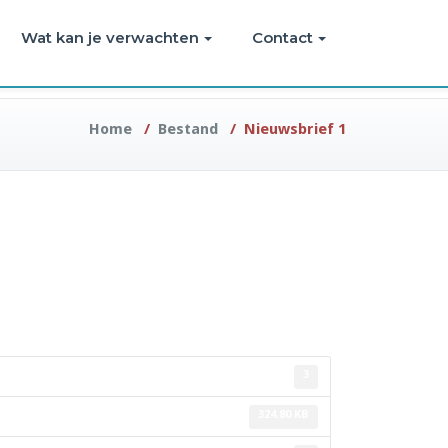
Wat kan je verwachten
Contact
Home
/
Bestand
/
Nieuwsbrief 1
3
324.80 KB