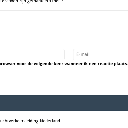
ste velden zijn gemarkeerd met
*
 browser voor de volgende keer wanneer ik een reactie plaats
Luchtverkeersleiding Nederland