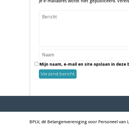
Je e-mailadres wordt niet gepubliceerd.
Verei
Mijn naam, e-mail en site opslaan in deze
BPLV, dé Belangenvereniging voor Personeel van 