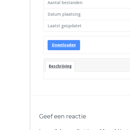
Aantal bestanden
Datum plaatsing
Laatst geüpdatet
Downloaden
Beschrijving
Geef een reactie