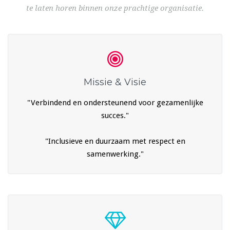
te laten horen binnen onze prachtige organisatie.
Missie & Visie
"Verbindend en ondersteunend voor gezamenlijke
succes."
"Inclusieve en duurzaam met respect en
samenwerking."