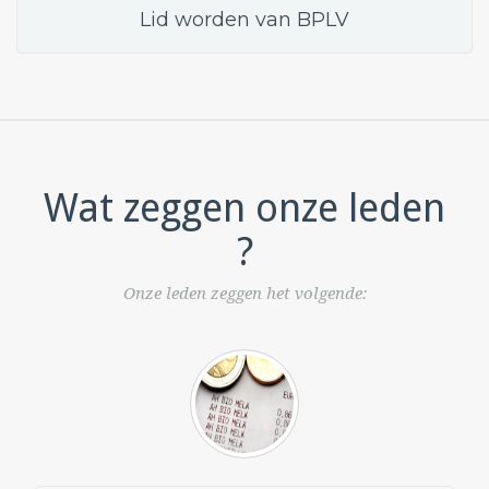
Lid worden van BPLV
Wat zeggen onze leden
?
Onze leden zeggen het volgende: