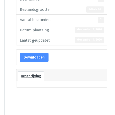
Bestandsgrootte
325.20 KB
Aantal bestanden
1
Datum plaatsing
december 4, 2020
Laatst geüpdatet
december 4, 2020
Downloaden
Beschrijving